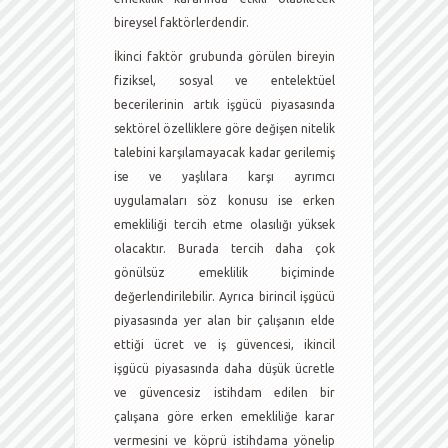
bireysel faktörlerdendir.
İkinci faktör grubunda görülen bireyin
fiziksel, sosyal ve entelektüel
becerilerinin artık işgücü piyasasında
sektörel özelliklere göre değişen nitelik
talebini karşılamayacak kadar gerilemiş
ise ve yaşlılara karşı ayrımcı
uygulamaları söz konusu ise erken
emekliliği tercih etme olasılığı yüksek
olacaktır. Burada tercih daha çok
gönülsüz emeklilik biçiminde
değerlendirilebilir. Ayrıca birincil işgücü
piyasasında yer alan bir çalışanın elde
ettiği ücret ve iş güvencesi, ikincil
işgücü piyasasında daha düşük ücretle
ve güvencesiz istihdam edilen bir
çalışana göre erken emekliliğe karar
vermesini ve köprü istihdama yönelip