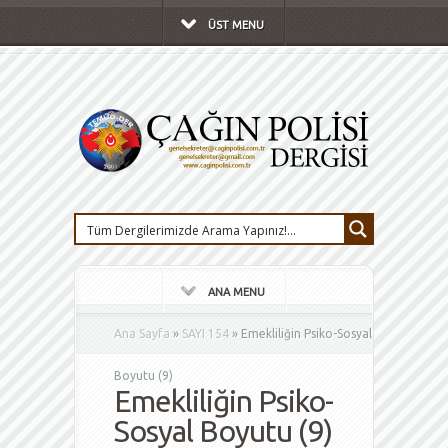
ÜST MENU
ANA MENU
Ana Sayfa
»
SAYI 154
»
Emekliliğin Psiko-Sosyal
Boyutu (9)
Emekliliğin Psiko-
Sosyal Boyutu (9)