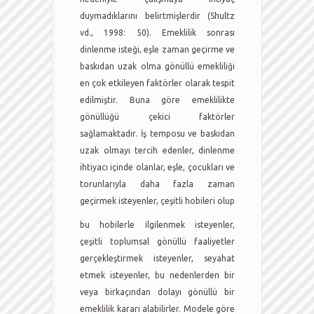
duymadıklarını belirtmişlerdir (Shultz
vd., 1998: 50). Emeklilik sonrası
dinlenme isteği, eşle zaman geçirme ve
baskıdan uzak olma gönüllü emekliliği
en çok etkileyen faktörler olarak tespit
edilmiştir. Buna göre emeklilikte
gönüllüğü çekici faktörler
sağlamaktadır. İş temposu ve baskıdan
uzak olmayı tercih edenler, dinlenme
ihtiyacı içinde olanlar, eşle, çocukları ve
torunlarıyla daha fazla zaman
geçirmek isteyenler, çeşitli hobileri olup
bu hobilerle ilgilenmek isteyenler,
çeşitli toplumsal gönüllü faaliyetler
gerçekleştirmek isteyenler, seyahat
etmek isteyenler, bu nedenlerden bir
veya birkaçından dolayı gönüllü bir
emeklilik kararı alabilirler. Modele göre