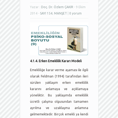
Yazar :
Doç. Dr. Özlem ÇAKIR
- 9 Ekim
2014 -
SAYI 154
,
MANŞET
|
0 yorum
4.1.4. Erken Emeklilik Kararı Modeli
Emekliliğe karar verme aşaması ile ilgili
olarak Feldman (1994) tarafından ileri
sürülen yaklaşım erken emeklilik
kararını anlamaya ve açıklamaya
yöneliktir. Bu yaklaşımda emeklilik
ücretli çalışma olgusundan tamamen
ayrılma ve uzaklaşma anlamına
gelmemektedir. Birçok emekli ya kendi