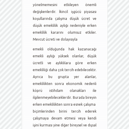
yönelmemesini etkileyen önemli
değişkenlerdir. İkincil işgücü piyasası
koşullarında çalışma düşük ücret ve
düşük emeklilik aylığı nedeniyle erken
emeklilik kararını olumsuz etkiler.
Mevcut ücreti ve dolayısıyla
emekli olduğunda hak kazanacağı
emekli aylığı yüksek olanlar, düşük
ücretli ve aylıklılara göre erken
emekliliği daha çok tercih edebilecektir.
Ayrıca bu grupta yer alanlar,
emeklilikten sonra ekonomik nedenli
köprü istihdam olanakları ile
ilgilenmeyebileceklerdir. Burada bireyin
erken emeklilikten sonra esnek çalışma
biçimlerinden birini tercih ederek
çalışmaya devam etmesi veya kendi
işini kurması yine diğer bireysel ve dışsal