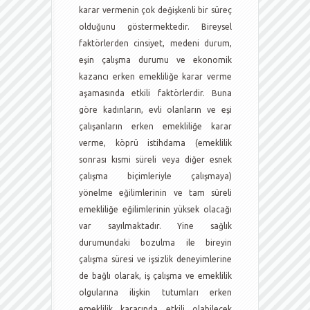
karar vermenin çok değişkenli bir süreç
olduğunu göstermektedir. Bireysel
faktörlerden cinsiyet, medeni durum,
eşin çalışma durumu ve ekonomik
kazancı erken emekliliğe karar verme
aşamasında etkili faktörlerdir. Buna
göre kadınların, evli olanların ve eşi
çalışanların erken emekliliğe karar
verme, köprü istihdama (emeklilik
sonrası kısmi süreli veya diğer esnek
çalışma biçimleriyle çalışmaya)
yönelme eğilimlerinin ve tam süreli
emekliliğe eğilimlerinin yüksek olacağı
var sayılmaktadır. Yine sağlık
durumundaki bozulma ile bireyin
çalışma süresi ve işsizlik deneyimlerine
de bağlı olarak, iş çalışma ve emeklilik
olgularına ilişkin tutumları erken
emeklilik kararında etkili olabilecek