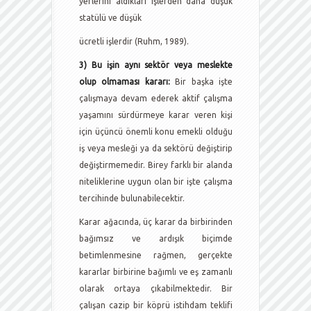
yerlerini aldıkları işlerden daha düşük
statülü ve düşük
ücretli işlerdir (Ruhm, 1989).
3) Bu işin aynı sektör veya meslekte
olup olmaması kararı:
Bir başka işte
çalışmaya devam ederek aktif çalışma
yaşamını sürdürmeye karar veren kişi
için üçüncü önemli konu emekli olduğu
iş veya mesleği ya da sektörü değiştirip
değiştirmemedir. Birey farklı bir alanda
niteliklerine uygun olan bir işte çalışma
tercihinde bulunabilecektir.
Karar ağacında, üç karar da birbirinden
bağımsız ve ardışık biçimde
betimlenmesine rağmen, gerçekte
kararlar birbirine bağımlı ve eş zamanlı
olarak ortaya çıkabilmektedir. Bir
çalışan cazip bir köprü istihdam teklifi