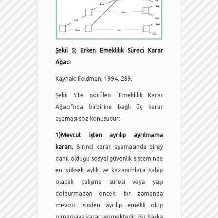
Şekil 5; Erken Emeklilik Süreci Karar
Ağacı
Kaynak: Feldman, 1994, 289.
Şekil 5’te görülen “Emeklilik Karar
Ağacı”nda birbirine bağlı üç karar
aşaması söz konusudur:
1)Mevcut işten ayrılıp ayrılmama
kararı,
Birinci karar aşamasında birey
dâhil olduğu sosyal güvenlik sisteminde
en yüksek aylık ve kazanımlara sahip
olacak çalışma süresi veya yaşı
doldurmadan önceki bir zamanda
mevcut işinden ayrılıp emekli olup
olmamaya karar vermektedir. Bir başka