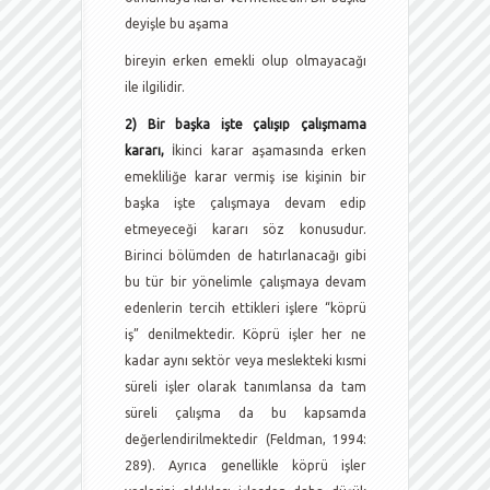
deyişle bu aşama
bireyin erken emekli olup olmayacağı
ile ilgilidir.
2)
Bir başka işte çalışıp çalışmama
kararı,
İkinci karar aşamasında erken
emekliliğe karar vermiş ise kişinin bir
başka işte çalışmaya devam edip
etmeyeceği kararı söz konusudur.
Birinci bölümden de hatırlanacağı gibi
bu tür bir yönelimle çalışmaya devam
edenlerin tercih ettikleri işlere “köprü
iş” denilmektedir. Köprü işler her ne
kadar aynı sektör veya meslekteki kısmi
süreli işler olarak tanımlansa da tam
süreli çalışma da bu kapsamda
değerlendirilmektedir (Feldman, 1994:
289). Ayrıca genellikle köprü işler