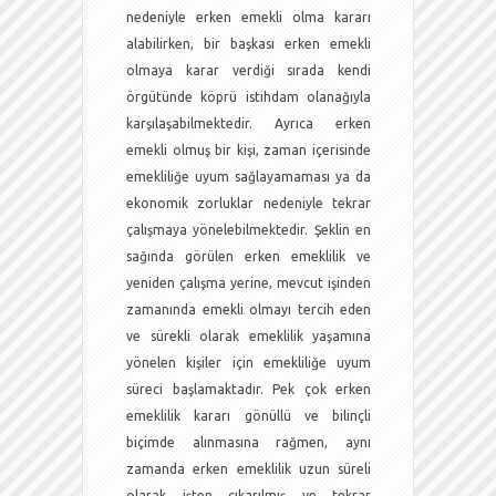
nedeniyle erken emekli olma kararı
alabilirken, bir başkası erken emekli
olmaya karar verdiği sırada kendi
örgütünde köprü istihdam olanağıyla
karşılaşabilmektedir. Ayrıca erken
emekli olmuş bir kişi, zaman içerisinde
emekliliğe uyum sağlayamaması ya da
ekonomik zorluklar nedeniyle tekrar
çalışmaya yönelebilmektedir. Şeklin en
sağında görülen erken emeklilik ve
yeniden çalışma yerine, mevcut işinden
zamanında emekli olmayı tercih eden
ve sürekli olarak emeklilik yaşamına
yönelen kişiler için emekliliğe uyum
süreci başlamaktadır. Pek çok erken
emeklilik kararı gönüllü ve bilinçli
biçimde alınmasına rağmen, aynı
zamanda erken emeklilik uzun süreli
olarak işten çıkarılmış ve tekrar