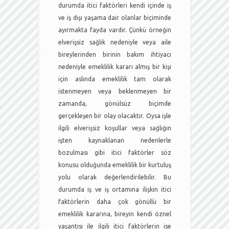
durumda itici faktörleri kendi içinde iş
ve iş dışı yaşama dair olanlar biçiminde
ayırmakta fayda vardır. Çünkü örneğin
elverişsiz sağlık nedeniyle veya aile
bireylerinden birinin bakım ihtiyacı
nedeniyle emeklilik kararı almış bir kişi
için aslında emeklilik tam olarak
istenmeyen veya beklenmeyen bir
zamanda, gönülsüz biçimde
gerçekleşen bir olay olacaktır. Oysa işle
ilgili elverişsiz koşullar veya sağlığın
işten kaynaklanan nedenlerle
bozulması gibi itici faktörler söz
konusu olduğunda emeklilik bir kurtuluş
yolu olarak değerlendirilebilir. Bu
durumda iş ve iş ortamına ilişkin itici
faktörlerin daha çok gönüllü bir
emeklilik kararına, bireyin kendi öznel
yaşantısı ile ilgili itici faktörlerin ise