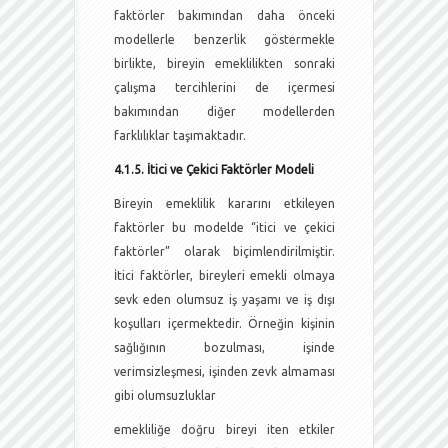
faktörler bakımından daha önceki
modellerle benzerlik göstermekle
birlikte, bireyin emeklilikten sonraki
çalışma tercihlerini de içermesi
bakımından diğer modellerden
farklılıklar taşımaktadır.
4.1.5. İtici ve Çekici Faktörler Modeli
Bireyin emeklilik kararını etkileyen
faktörler bu modelde “itici ve çekici
faktörler” olarak biçimlendirilmiştir.
İtici faktörler, bireyleri emekli olmaya
sevk eden olumsuz iş yaşamı ve iş dışı
koşulları içermektedir. Örneğin kişinin
sağlığının bozulması, işinde
verimsizleşmesi, işinden zevk almaması
gibi olumsuzluklar
emekliliğe doğru bireyi iten etkiler