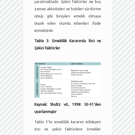
yaratmaktadır. Çekici faktörler ise boş
zaman aktiviteleri ve hobileri sürdürme
isteği gibi bireyleri emekli olmaya
teşvik eden olumlu etkenleri ifade
etmektedir.
Tablo 3: Emeklilik Kararında İtici ve
Çekici Faktörler
Kaynak: Shultz vd., 1998: 50-51’den
uyarlanmıştır
Tablo 3’te emeklilik kararını etkileyen
itici ve çekici faktörlere örnekler