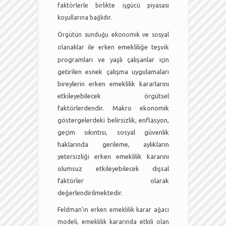
faktörlerle birlikte işgücü piyasası
koşullarına bağlıdır.
Örgütün sunduğu ekonomik ve sosyal
emekliliğe teşvik
olanaklar ile erken
programları ve yaşlı çalışanlar için
getirilen esnek çalışma uygulamaları
bireylerin erken emeklilik kararlarını
etkileyebilecek örgütsel
faktörlerdendir. Makro ekonomik
göstergelerdeki belirsizlik, enflasyon,
geçim sıkıntısı, sosyal güvenlik
haklarında gerileme, aylıkların
yetersizliği erken emeklilik kararını
olumsuz etkileyebilecek dışsal
faktörler olarak
değerlendirilmektedir.
Feldman’ın erken emeklilik karar ağacı
modeli, emeklilik kararında etkili olan