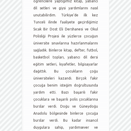
öğrencilere yaptığımız kitap, yabancı
dil setleri ve giysi yardımlarını nasıl
unutabilirdim. Türkiye’de ilk kez
Tunceli ilinde faaliyete geçirdiğimiz
Sıcak Bir Dost Eli Dershanesi ve Okul
Polisliği Projesi ile yüzlerce çocuğun
üniversite sınavlarına hazırlanmalarını
sağladık. Binlerce kitap, defter, futbol,
basketbol topları, yabancı dil dersi
eğitim setleri, kıyafetler, bilgisayarlar
dağıttık. Bu çocukların çoğu
üniversiteleri kazandı. Birçok fakir
çocuğa benim isteğim doğrultusunda
yardım etti. Bazı başarılı fakir
çocuklara ve başarılı polis çocuklarına
burslar verdi. Doğu ve Güneydoğu
Anadolu bölgesinde binlerce çocuğa
burslar verdi. Bu kadar insancıl
duygulara sahip, yardımsever ve