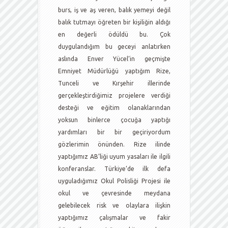
burs, iş ve aş veren, balık yemeyi değil
balık tutmayı öğreten bir kişiliğin aldığı
en değerli ödüldü bu. Çok
duygulandığım bu geceyi anlatırken
aslında Enver Yücel’in geçmişte
Emniyet Müdürlüğü yaptığım Rize,
Tunceli ve Kırşehir illerinde
gerçekleştirdiğimiz projelere verdiği
desteği ve eğitim olanaklarından
yoksun binlerce çocuğa yaptığı
yardımları bir bir geçiriyordum
gözlerimin önünden. Rize ilinde
yaptığımız AB’liği uyum yasaları ile ilgili
konferanslar. Türkiye’de ilk defa
uyguladığımız Okul Polisliği Projesi ile
okul ve çevresinde meydana
gelebilecek risk ve olaylara ilişkin
yaptığımız çalışmalar ve fakir