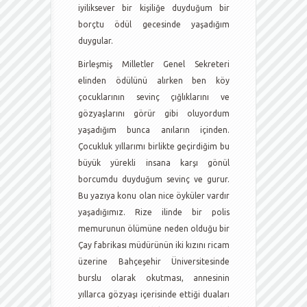
iyiliksever bir kişiliğe duyduğum bir
borçtu ödül gecesinde yaşadığım
duygular.
Birleşmiş Milletler Genel Sekreteri
elinden ödülünü alırken ben köy
çocuklarının sevinç çığlıklarını ve
gözyaşlarını görür gibi oluyordum
yaşadığım bunca anıların içinden.
Çocukluk yıllarımı birlikte geçirdiğim bu
büyük yürekli insana karşı gönül
borcumdu duyduğum sevinç ve gurur.
Bu yazıya konu olan nice öyküler vardır
yaşadığımız. Rize ilinde bir polis
memurunun ölümüne neden olduğu bir
Çay fabrikası müdürünün iki kızını ricam
üzerine Bahçeşehir Üniversitesinde
burslu olarak okutması, annesinin
yıllarca gözyaşı içerisinde ettiği duaları