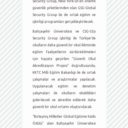
Security Group, New York’un en önemli
güvenlik şirketlerinden olan GSG-Global
Security Group ile de ortak eğitim ve
işbirliği programları gerçekleştirilecek.
Bahçeşehir Üniversitesi ve CSG-City
Security Group işbirliği ile Türkiye’de
okulların daha güvenli bir okul ikliminde
eğitim faaliyetlerini sürdürebilmeleri
için hayata geçirilen “Güvenli Okul
Akreditasyon Projesi” doğrultusunda,
KKTC Milli Eğitim Bakanlığı ile de ortak
çalışmalar ve araştırmalar yapılacak.
Uygulanacak eğitim ve denetim
çalışmaları ile okulların eksiklikleri
giderilecek ve akredite edilerek daha
güvenli bir okul ortamı oluşturulacak.
“Birleşmiş Milletler Global Eğitime Katkı
Ödülü” alan Bahçeşehir Üniversitesi